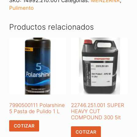
SKU:
14992.210.001
Categorías:
MENZERNA
,
Pulimento
Productos relacionados
7990500111 Polarshine
22746.251.001 SUPER
5 Pasta de Pulido 1 L
HEAVY CUT
COMPOUND 300 5lt
COTIZAR
COTIZAR