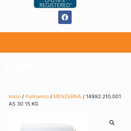
MENÚ
Inicio
/
Pulimento
/
MENZERNA
/ 14992.210.001
AS 30 15 KG