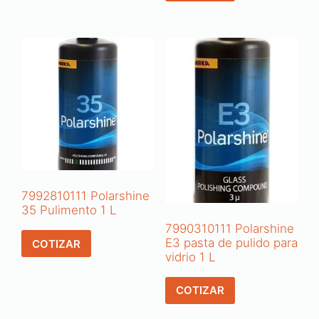
7992810111 Polarshine
35 Pulimento 1 L
7990310111 Polarshine
E3 pasta de pulido para
COTIZAR
vidrio 1 L
COTIZAR