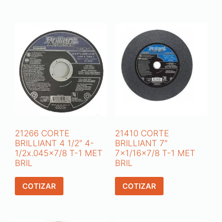
21266 CORTE
21410 CORTE
BRILLIANT 4 1/2″ 4-
BRILLIANT 7″
1/2x.045×7/8 T-1 MET
7×1/16×7/8 T-1 MET
BRIL
BRIL
COTIZAR
COTIZAR