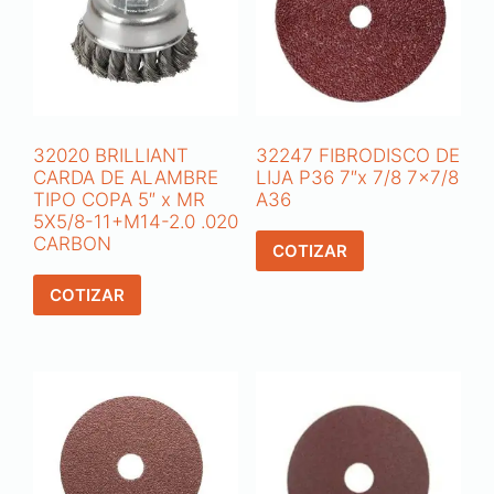
32020 BRILLIANT
32247 FIBRODISCO DE
CARDA DE ALAMBRE
LIJA P36 7″x 7/8 7×7/8
TIPO COPA 5″ x MR
A36
5X5/8-11+M14-2.0 .020
CARBON
COTIZAR
COTIZAR