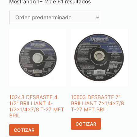
Mostrando 1–12 de 61 resultados
10243 DESBASTE 4
10603 DESBASTE 7″
1/2″ BRILLIANT 4-
BRILLIANT 7×1/4×7/8
1/2×1/4×7/8 T-27 MET
T-27 MET BRIL
BRIL
COTIZAR
COTIZAR