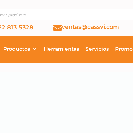
ventas@cassvi.com
22 813 5328
Productos
Herramientas
Servicios
Promo