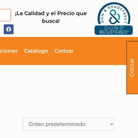
¡La Calidad y el Precio que
busca!
ciones
Catálogo
Cotizar
Cotizar