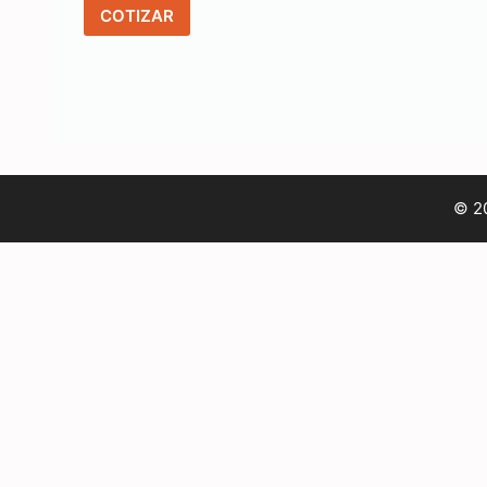
COTIZAR
© 20