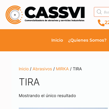
2
Inicio
¿Quienes Somos?
Inicio
/
Abrasivos
/
MIRKA
/ TIRA
TIRA
Mostrando el único resultado