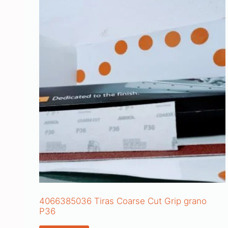
4066385036 Tiras Coarse Cut Grip grano
P36