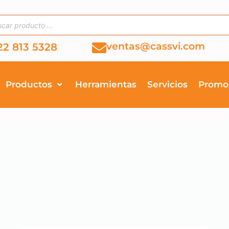
ventas@cassvi.com
22 813 5328
Productos
Herramientas
Servicios
Promo