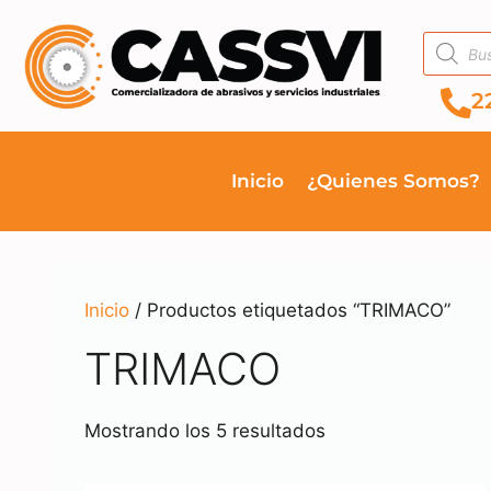
2
Inicio
¿Quienes Somos?
Inicio
/ Productos etiquetados “TRIMACO”
TRIMACO
Mostrando los 5 resultados