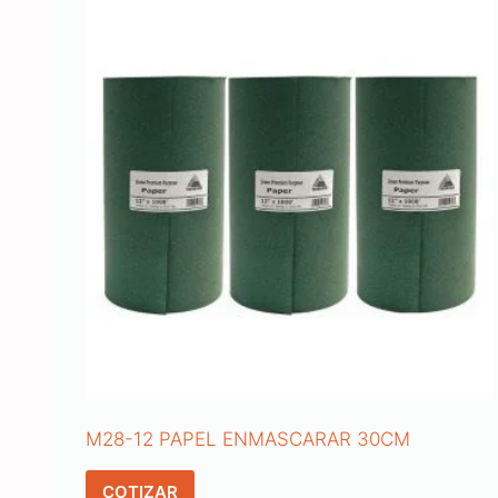
M28-12 PAPEL ENMASCARAR 30CM
COTIZAR