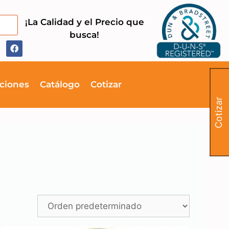
¡La Calidad y el Precio que
busca!
ciones
Catálogo
Cotizar
Cotizar