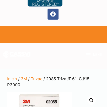
MENÚ
Inicio
/
3M
/
Trizac
/ 2085 TrizacT 6″, CJ/15
P3000