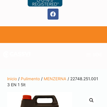
MENÚ
Inicio
/
Pulimento
/
MENZERNA
/ 22748.251.001
3 EN 1 5lt