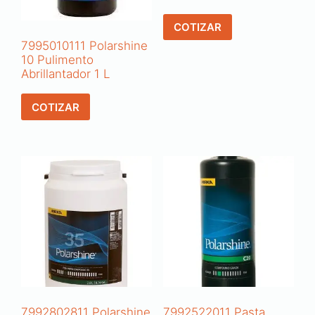
COTIZAR
7995010111 Polarshine
10 Pulimento
Abrillantador 1 L
COTIZAR
7992802811 Polarshine
7992522011 Pasta