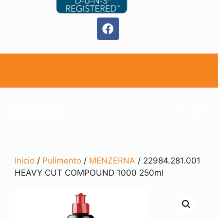
MENÚ
Inicio
/
Pulimento
/
MENZERNA
/ 22984.281.001
HEAVY CUT COMPOUND 1000 250ml