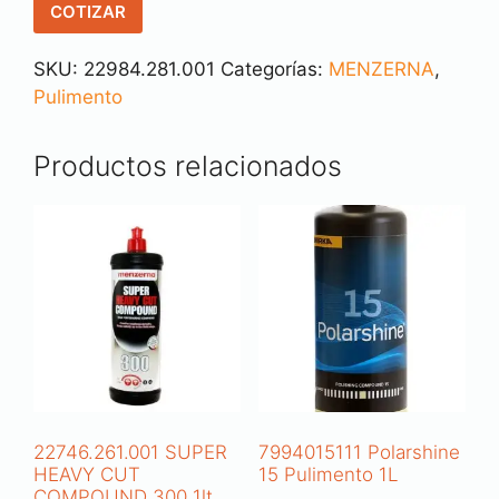
COTIZAR
SKU:
22984.281.001
Categorías:
MENZERNA
,
Pulimento
Productos relacionados
22746.261.001 SUPER
7994015111 Polarshine
HEAVY CUT
15 Pulimento 1L
COMPOUND 300 1lt