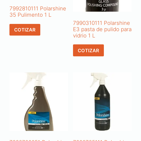
7992810111 Polarshine
35 Pulimento 1 L
7990310111 Polarshine
E3 pasta de pulido para
COTIZAR
vidrio 1 L
COTIZAR