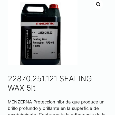
22870.251.121 SEALING
WAX 5lt
MENZERNA Proteccion hibrida que produce un
brillo profundo y brillante en la superficie de
recubrimiento. Contrarresta la adherencia de la