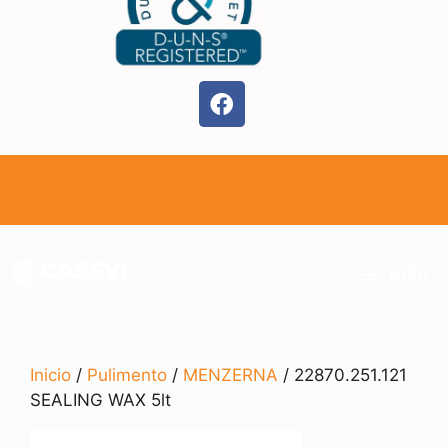
MENÚ
Inicio
/
Pulimento
/
MENZERNA
/ 22870.251.121
SEALING WAX 5lt