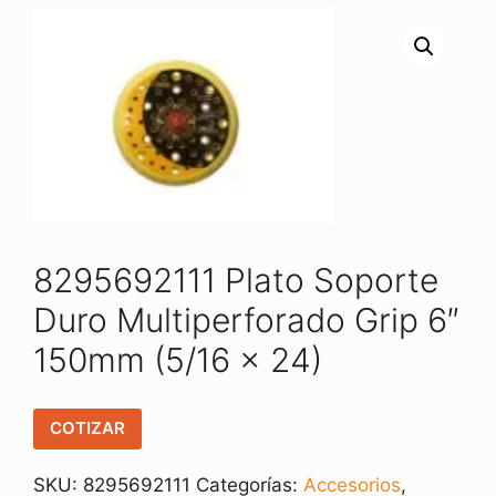
8295692111 Plato Soporte
Duro Multiperforado Grip 6″
150mm (5/16 x 24)
COTIZAR
SKU:
8295692111
Categorías:
Accesorios
,