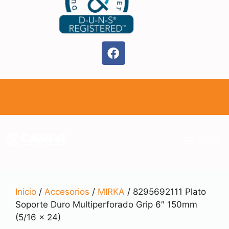
MENÚ
Inicio
/
Accesorios
/
MIRKA
/ 8295692111 Plato
Soporte Duro Multiperforado Grip 6″ 150mm
(5/16 x 24)