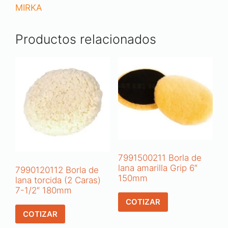
MIRKA
Productos relacionados
7991500211 Borla de
lana amarilla Grip 6″
7990120112 Borla de
150mm
lana torcida (2 Caras)
7-1/2″ 180mm
COTIZAR
COTIZAR