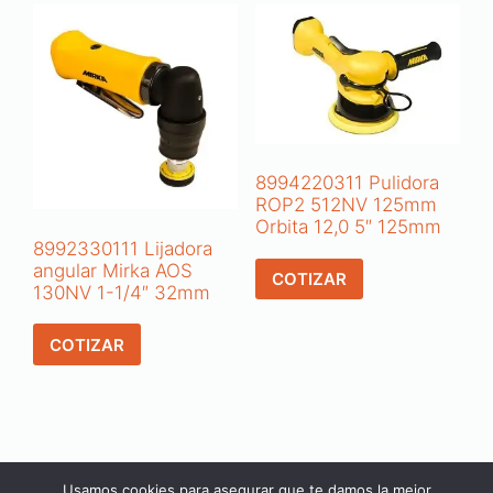
8994220311 Pulidora
ROP2 512NV 125mm
Orbita 12,0 5″ 125mm
8992330111 Lijadora
angular Mirka AOS
COTIZAR
130NV 1-1/4″ 32mm
COTIZAR
Usamos cookies para asegurar que te damos la mejor