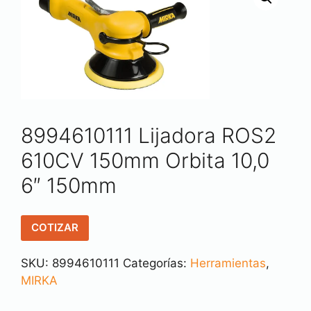
8994610111 Lijadora ROS2
610CV 150mm Orbita 10,0
6″ 150mm
COTIZAR
SKU:
8994610111
Categorías:
Herramientas
,
MIRKA