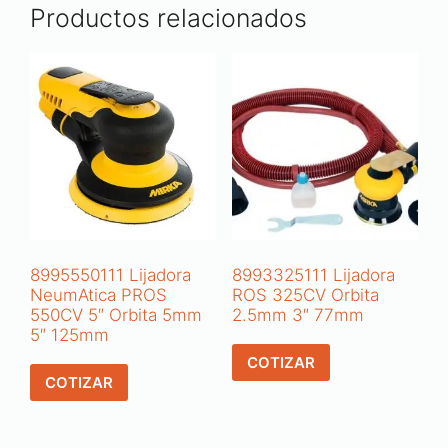
Productos relacionados
8995550111 Lijadora
8993325111 Lijadora
NeumAtica PROS
ROS 325CV Orbita
550CV 5″ Orbita 5mm
2.5mm 3″ 77mm
5″ 125mm
COTIZAR
COTIZAR