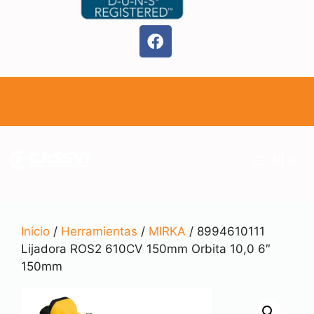
MENÚ
Inicio
/
Herramientas
/
MIRKA
/ 8994610111
Lijadora ROS2 610CV 150mm Orbita 10,0 6″
150mm