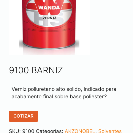
9100 BARNIZ
Verniz poliuretano alto solido, indicado para
acabamento final sobre base poliester.?
COTIZAR
SKU:
9100
Categorías:
AKZONOBEL
,
Solventes