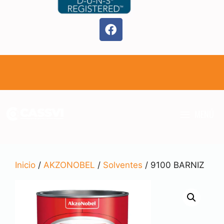
MENÚ
Inicio
/
AKZONOBEL
/
Solventes
/ 9100 BARNIZ