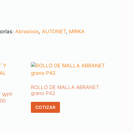
orías:
Abrasivos
,
AUTONET
,
MIRKA
ROLLO DE MALLA ABRANET
grano P42
Y WPF
00
COTIZAR