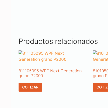
Productos relacionados
811105095 WPF Next Generation
8101050
grano P2000
grano 
COTIZAR
COTI