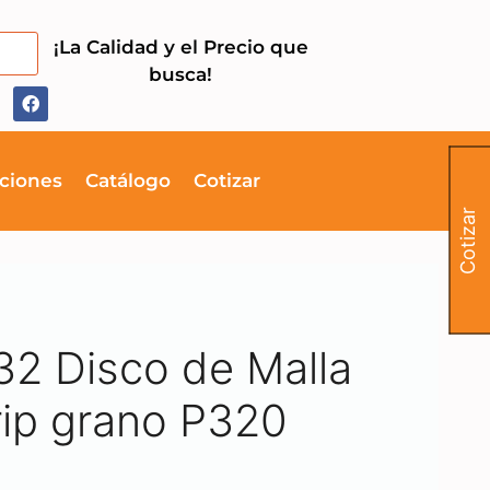
¡La Calidad y el Precio que
busca!
ciones
Catálogo
Cotizar
Cotizar
2 Disco de Malla
rip grano P320