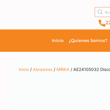
2
Inicio
¿Quienes Somos?
Inicio
/
Abrasivos
/
MIRKA
/ AE24105032 Disco