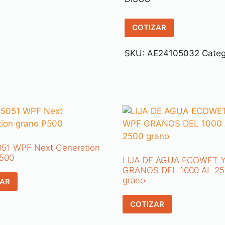
COTIZAR
SKU:
AE24105032
Categ
51 WPF Next Generation
P500
LIJA DE AGUA ECOWET 
GRANOS DEL 1000 AL 25
grano
ZAR
COTIZAR