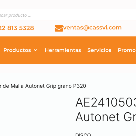
ventas@cassvi.com
22 813 5328
Productos
Herramientas
Servicios
Promo
 de Malla Autonet Grip grano P320
AE2410503
Autonet G
DISCO