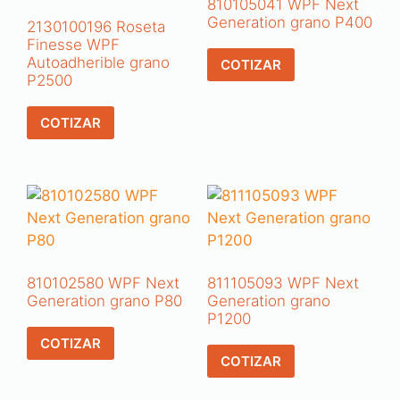
810105041 WPF Next
Generation grano P400
2130100196 Roseta
Finesse WPF
Autoadherible grano
COTIZAR
P2500
COTIZAR
810102580 WPF Next
811105093 WPF Next
Generation grano P80
Generation grano
P1200
COTIZAR
COTIZAR