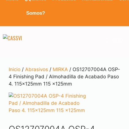
Somos?
MENÚ
Inicio
/
Abrasivos
/
MIRKA
/ OS12707004A OSP-
4 Finishing Pad / Almohadilla de Acabado Paso
4. 115x125mm 115 x125mm