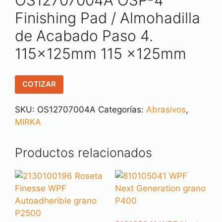
OS12707004A OSP-4
Finishing Pad / Almohadilla
de Acabado Paso 4.
115x125mm 115 x125mm
COTIZAR
SKU:
OS12707004A
Categorías:
Abrasivos
,
MIRKA
Productos relacionados