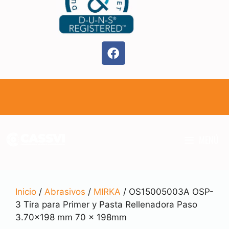
MENÚ
Inicio
/
Abrasivos
/
MIRKA
/ OS15005003A OSP-
3 Tira para Primer y Pasta Rellenadora Paso
3.70×198 mm 70 x 198mm