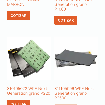
MARRON
Generation grano
P1000
COTIZAR
COTIZAR
810105022 WPF Next
811105096 WPF Next
Generation grano P220
Generation grano
P2500
COTIZAR