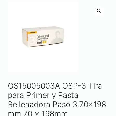
OS15005003A OSP-3 Tira
para Primer y Pasta
Rellenadora Paso 3.70×198
mm 70 x 198mm