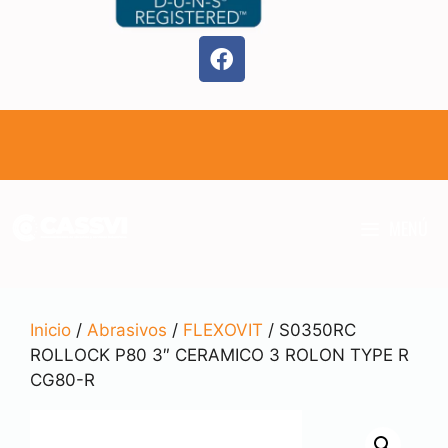
MENÚ
Inicio
/
Abrasivos
/
FLEXOVIT
/ S0350RC
ROLLOCK P80 3″ CERAMICO 3 ROLON TYPE R
CG80-R