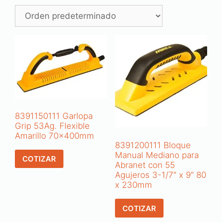
8391150111 Garlopa
Grip 53Ag. Flexible
Amarillo 70x400mm
8391200111 Bloque
Manual Mediano para
COTIZAR
Abranet con 55
Agujeros 3-1/7″ x 9″ 80
x 230mm
COTIZAR