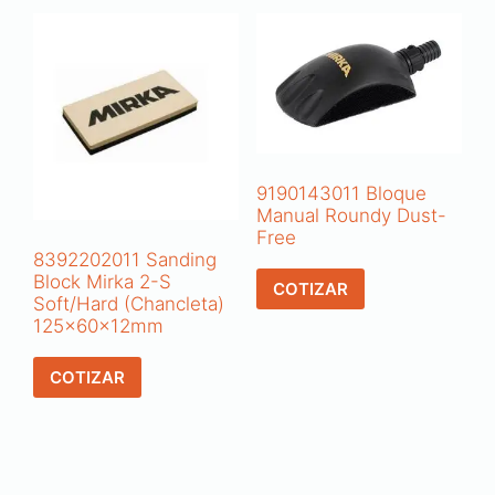
9190143011 Bloque
Manual Roundy Dust-
Free
8392202011 Sanding
Block Mirka 2-S
COTIZAR
Soft/Hard (Chancleta)
125x60x12mm
COTIZAR