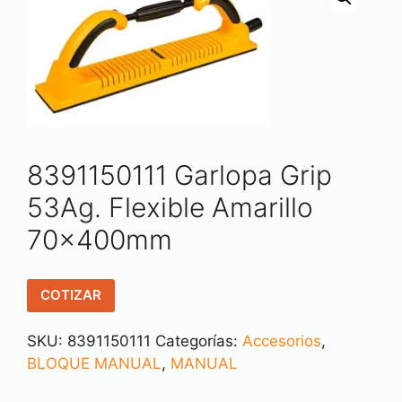
8391150111 Garlopa Grip
53Ag. Flexible Amarillo
70x400mm
COTIZAR
SKU:
8391150111
Categorías:
Accesorios
,
BLOQUE MANUAL
,
MANUAL