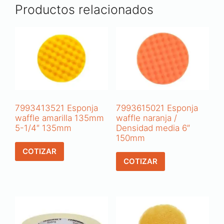
Productos relacionados
7993413521 Esponja
7993615021 Esponja
waffle amarilla 135mm
waffle naranja /
5-1/4″ 135mm
Densidad media 6″
150mm
COTIZAR
COTIZAR