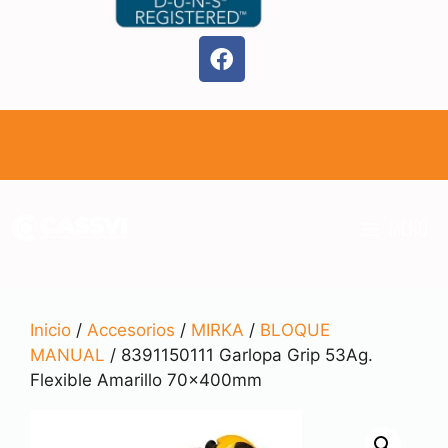
MENÚ
Inicio
/
Accesorios
/
MIRKA
/
BLOQUE
MANUAL
/ 8391150111 Garlopa Grip 53Ag.
Flexible Amarillo 70x400mm